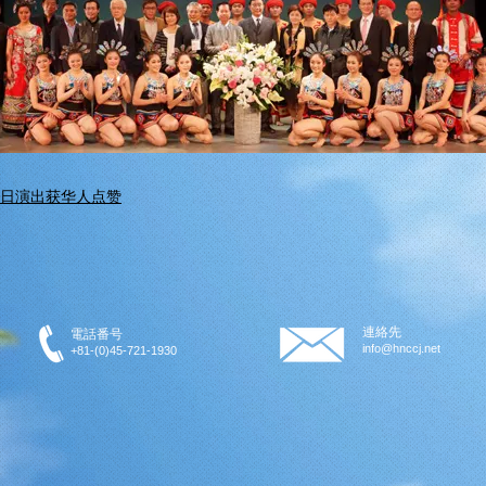
日演出获华人点赞
連絡先
電話番号
info@hnccj.net
+81-(0)45-721-1930