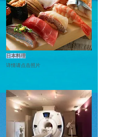
日本料理
详情请点击照片